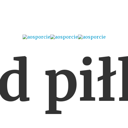
d pił