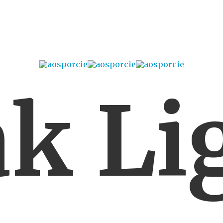
ak Li