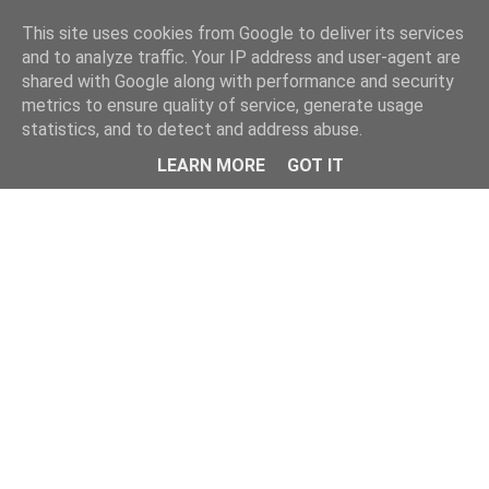
This site uses cookies from Google to deliver its services
and to analyze traffic. Your IP address and user-agent are
shared with Google along with performance and security
metrics to ensure quality of service, generate usage
statistics, and to detect and address abuse.
Menu
LEARN MORE
GOT IT