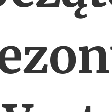
sezon