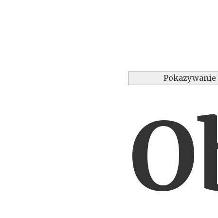
Pokazywanie 
O