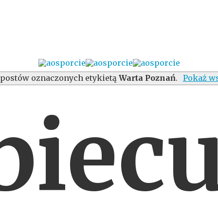
postów oznaczonych etykietą
Warta Poznań
.
Pokaż ws
biecu