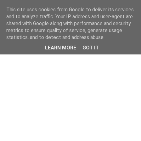
This site uses cookies from Google to deliver its services
and to analyze traffic. Your IP address and user-agent are
shared with Google along with performance and security
metrics to ensure quality of service, generate usage
statistics, and to detect and address abuse.
Menu
LEARN MORE
GOT IT