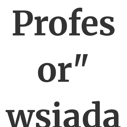
Profes
or"
wsiada