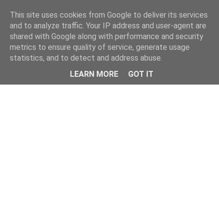
This site uses cookies from Google to deliver its services
and to analyze traffic. Your IP address and user-agent are
shared with Google along with performance and security
metrics to ensure quality of service, generate usage
statistics, and to detect and address abuse.
Menu
LEARN MORE
GOT IT