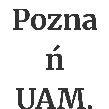
Pozna
ń
UAM,