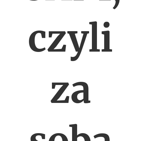
czyli
za