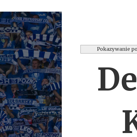
Pokazywanie po
De