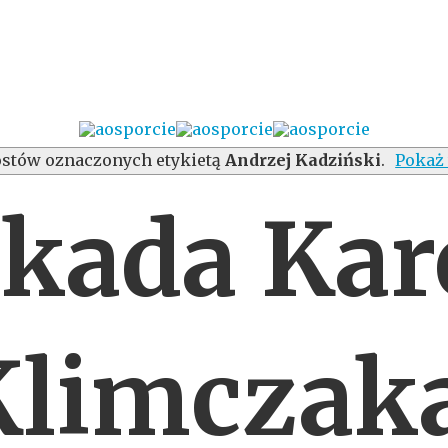
stów oznaczonych etykietą
Andrzej Kadziński
.
Pokaż 
kada Kar
Klimczaka