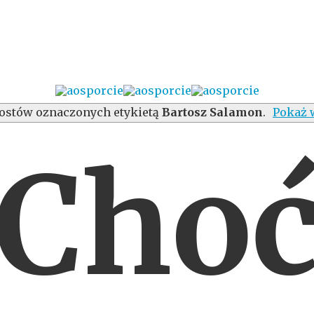
ostów oznaczonych etykietą
Bartosz Salamon
.
Pokaż 
Cho