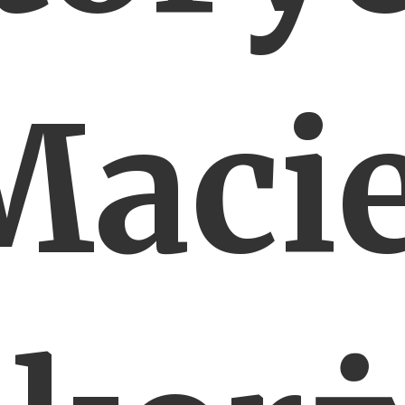
Macie