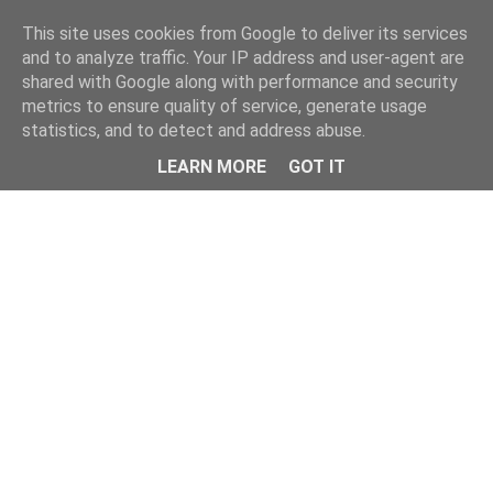
This site uses cookies from Google to deliver its services
and to analyze traffic. Your IP address and user-agent are
shared with Google along with performance and security
metrics to ensure quality of service, generate usage
statistics, and to detect and address abuse.
Menu
LEARN MORE
GOT IT