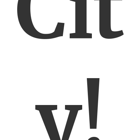
Cit
y!