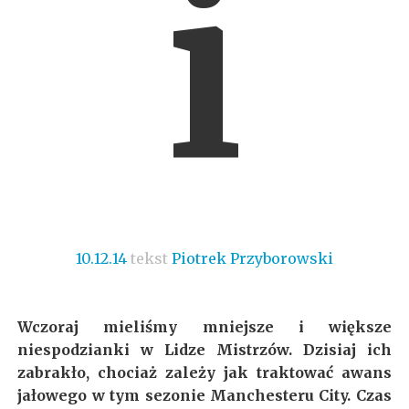
i
10.12.14
tekst
Piotrek Przyborowski
Wczoraj mieliśmy mniejsze i większe
niespodzianki w Lidze Mistrzów. Dzisiaj ich
zabrakło, chociaż zależy jak traktować awans
jałowego w tym sezonie Manchesteru City. Czas