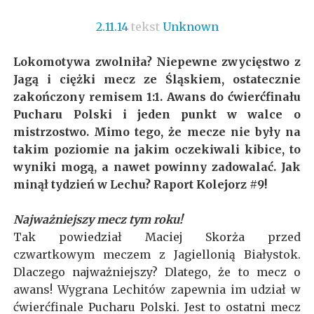
2.11.14
tekst
Unknown
Lokomotywa zwolniła? Niepewne zwycięstwo z
Jagą i ciężki mecz ze Śląskiem, ostatecznie
zakończony remisem 1:1. Awans do ćwierćfinału
Pucharu Polski i jeden punkt w walce o
mistrzostwo. Mimo tego, że mecze nie były na
takim poziomie na jakim oczekiwali kibice, to
wyniki mogą, a nawet powinny zadowalać. Jak
minął tydzień w Lechu? Raport Kolejorz #9!
Najważniejszy mecz tym roku!
Tak powiedział Maciej Skorża przed
czwartkowym meczem z Jagiellonią Białystok.
Dlaczego najważniejszy? Dlatego, że to mecz o
awans! Wygrana Lechitów zapewnia im udział w
ćwierćfinale Pucharu Polski. Jest to ostatni mecz