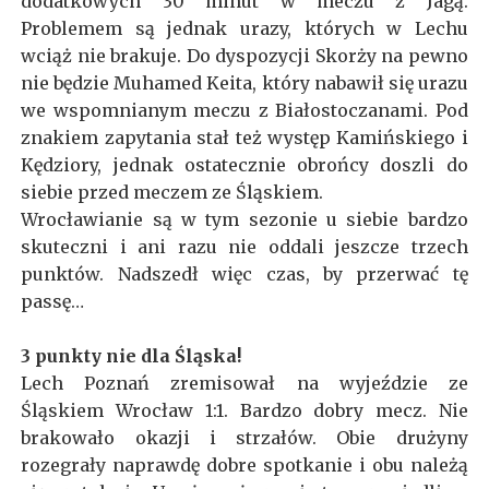
dodatkowych 30 minut w meczu z Jagą.
Problemem są jednak urazy, których w Lechu
wciąż nie brakuje. Do dyspozycji Skorży na pewno
nie będzie Muhamed Keita, który nabawił się urazu
we wspomnianym meczu z Białostoczanami. Pod
znakiem zapytania stał też występ Kamińskiego i
Kędziory, jednak ostatecznie obrońcy doszli do
siebie przed meczem ze Śląskiem.
Wrocławianie są w tym sezonie u siebie bardzo
skuteczni i ani razu nie oddali jeszcze trzech
punktów. Nadszedł więc czas, by przerwać tę
passę…
3 punkty nie dla Śląska!
Lech Poznań zremisował na wyjeździe ze
Śląskiem Wrocław 1:1. Bardzo dobry mecz. Nie
brakowało okazji i strzałów. Obie drużyny
rozegrały naprawdę dobre spotkanie i obu należą