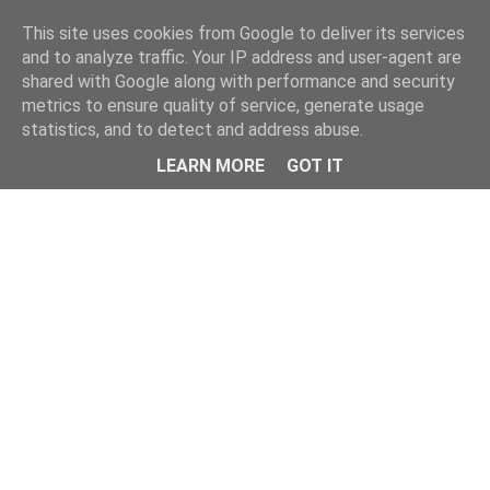
This site uses cookies from Google to deliver its services
and to analyze traffic. Your IP address and user-agent are
shared with Google along with performance and security
metrics to ensure quality of service, generate usage
statistics, and to detect and address abuse.
Menu
LEARN MORE
GOT IT