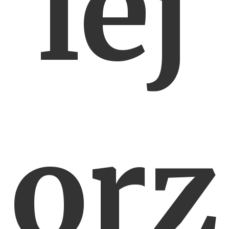
lej
orz