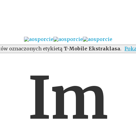
ów oznaczonych etykietą
T-Mobile Ekstraklasa
.
Poka
Im