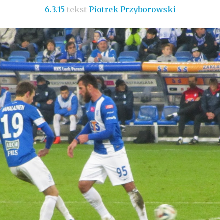
6.3.15
tekst
Piotrek Przyborowski