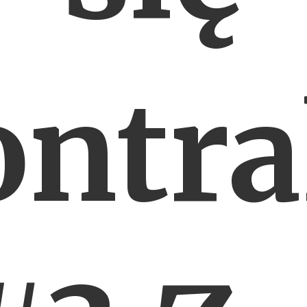
ontra