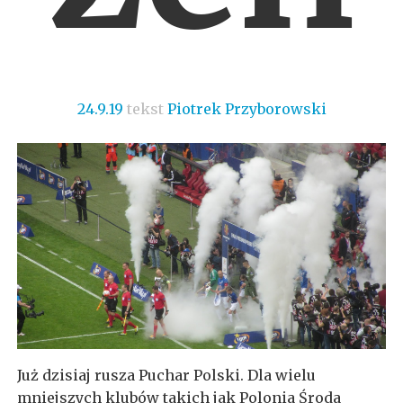
24.9.19
tekst
Piotrek Przyborowski
Już dzisiaj rusza Puchar Polski. Dla wielu
mniejszych klubów takich jak Polonia Środa