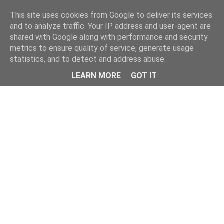
This site uses cookies from Google to deliver its services
and to analyze traffic. Your IP address and user-agent are
shared with Google along with performance and security
metrics to ensure quality of service, generate usage
statistics, and to detect and address abuse.
Menu
LEARN MORE
GOT IT