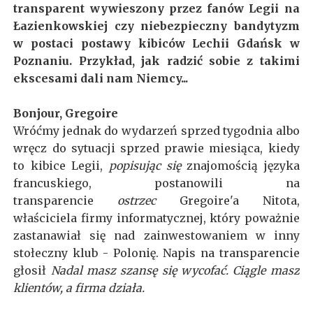
transparent wywieszony przez fanów Legii na
Łazienkowskiej czy niebezpieczny bandytyzm
w postaci postawy kibiców Lechii Gdańsk w
Poznaniu. Przykład, jak radzić sobie z takimi
ekscesami dali nam Niemcy...
Bonjour, Gregoire
Wróćmy jednak do wydarzeń sprzed tygodnia albo
wręcz do sytuacji sprzed prawie miesiąca, kiedy
to kibice Legii,
popisując się
znajomością języka
francuskiego, postanowili na
transparencie
ostrzec
Gregoire'a Nitota,
właściciela firmy informatycznej, który poważnie
zastanawiał się nad zainwestowaniem w inny
stołeczny klub - Polonię. Napis na transparencie
głosił
Nadal masz szansę się wycofać. Ciągle masz
klientów, a firma działa.