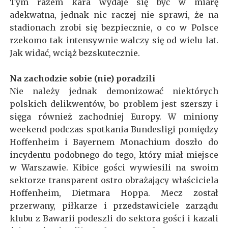
Tym razem kara wydaje się być w miarę
adekwatna, jednak nic raczej nie sprawi, że na
stadionach zrobi się bezpiecznie, o co w Polsce
rzekomo tak intensywnie walczy się od wielu lat.
Jak widać, wciąż bezskutecznie.
Na zachodzie sobie (nie) poradzili
Nie należy jednak demonizować niektórych
polskich delikwentów, bo problem jest szerszy i
sięga również zachodniej Europy. W miniony
weekend podczas spotkania Bundesligi pomiędzy
Hoffenheim i Bayernem Monachium doszło do
incydentu podobnego do tego, który miał miejsce
w Warszawie. Kibice gości wywiesili na swoim
sektorze transparent ostro obrażający właściciela
Hoffenheim, Dietmara Hoppa. Mecz został
przerwany, piłkarze i przedstawiciele zarządu
klubu z Bawarii podeszli do sektora gości i kazali