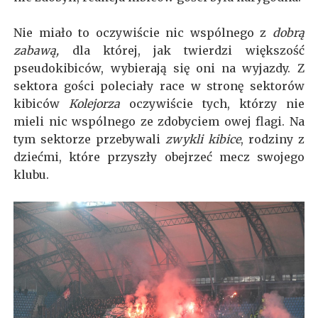
Nie miało to oczywiście nic wspólnego z
dobrą
zabawą,
dla której, jak twierdzi większość
pseudokibiców, wybierają się oni na wyjazdy. Z
sektora gości poleciały race w stronę sektorów
kibiców
Kolejorza
oczywiście tych, którzy nie
mieli nic wspólnego ze zdobyciem owej flagi. Na
tym sektorze przebywali
zwykli kibice
, rodziny z
dziećmi, które przyszły obejrzeć mecz swojego
klubu.