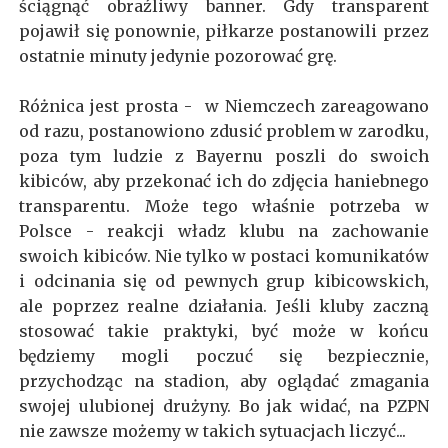
ściągnąć obraźliwy banner. Gdy transparent
pojawił się ponownie, piłkarze postanowili przez
ostatnie minuty jedynie pozorować grę.
Różnica jest prosta - w Niemczech zareagowano
od razu, postanowiono zdusić problem w zarodku,
poza tym ludzie z Bayernu poszli do swoich
kibiców, aby przekonać ich do zdjęcia haniebnego
transparentu. Może tego właśnie potrzeba w
Polsce - reakcji władz klubu na zachowanie
swoich kibiców. Nie tylko w postaci komunikatów
i odcinania się od pewnych grup kibicowskich,
ale poprzez realne działania. Jeśli kluby zaczną
stosować takie praktyki, być może w końcu
będziemy mogli poczuć się bezpiecznie,
przychodząc na stadion, aby oglądać zmagania
swojej ulubionej drużyny. Bo jak widać, na PZPN
nie zawsze możemy w takich sytuacjach liczyć...