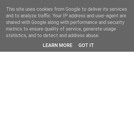
This site uses cookies from Google to deliver its services
and to analyze traffic. Your IP address and user-agent are
shared with Google along with performance and security
metrics to ensure quality of service, generate usage
statistics, and to detect and address abuse.
Menu
LEARN MORE
GOT IT