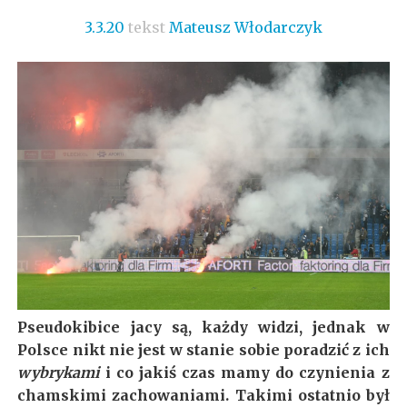
3.3.20
tekst
Mateusz Włodarczyk
Pseudokibice jacy są, każdy widzi, jednak w
Polsce nikt nie jest w stanie sobie poradzić z ich
wybrykami
i co jakiś czas mamy do czynienia z
chamskimi zachowaniami. Takimi ostatnio był