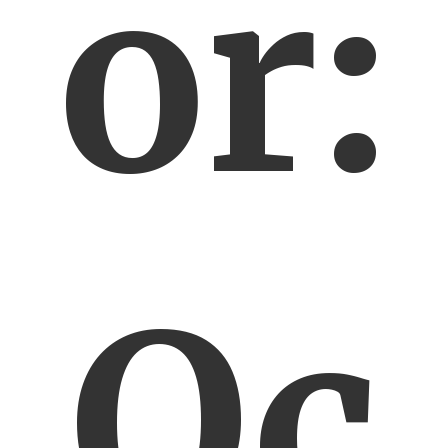
or:
Oc