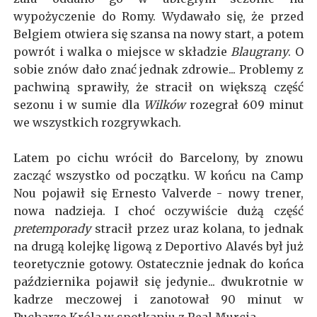
wypożyczenie do Romy. Wydawało się, że przed
Belgiem otwiera się szansa na nowy start, a potem
powrót i walka o miejsce w składzie
Blaugrany
. O
sobie znów dało znać jednak zdrowie... Problemy z
pachwiną sprawiły, że stracił on większą część
sezonu i w sumie dla
Wilków
rozegrał 609 minut
we wszystkich rozgrywkach.
Latem po cichu wrócił do Barcelony, by znowu
zacząć wszystko od początku. W końcu na Camp
Nou pojawił się Ernesto Valverde - nowy trener,
nowa nadzieja. I choć oczywiście dużą część
pretemporady
stracił przez uraz kolana, to jednak
na drugą kolejkę ligową z Deportivo Alavés był już
teoretycznie gotowy. Ostatecznie jednak do końca
października pojawił się jedynie... dwukrotnie w
kadrze meczowej i zanotował 90 minut w