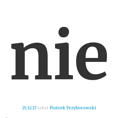
nie
25.12.17
tekst
Piotrek Przyborowski