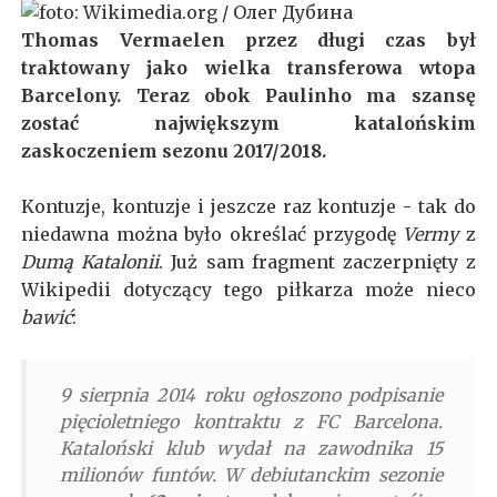
Thomas Vermaelen przez długi czas był
traktowany jako wielka transferowa wtopa
Barcelony. Teraz obok Paulinho ma szansę
zostać największym katalońskim
zaskoczeniem sezonu 2017/2018.
Kontuzje, kontuzje i jeszcze raz kontuzje - tak do
niedawna można było określać przygodę
Vermy
z
Dumą Katalonii
. Już sam fragment zaczerpnięty z
Wikipedii dotyczący tego piłkarza może nieco
bawić
:
9 sierpnia 2014 roku ogłoszono podpisanie
pięcioletniego kontraktu z FC Barcelona.
Kataloński klub wydał na zawodnika 15
milionów funtów. W debiutanckim sezonie