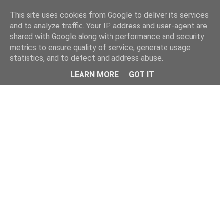
This site uses cookies from Google to deliver its services
and to analyze traffic. Your IP address and user-agent are
shared with Google along with performance and security
metrics to ensure quality of service, generate usage
statistics, and to detect and address abuse.
Menu
LEARN MORE
GOT IT