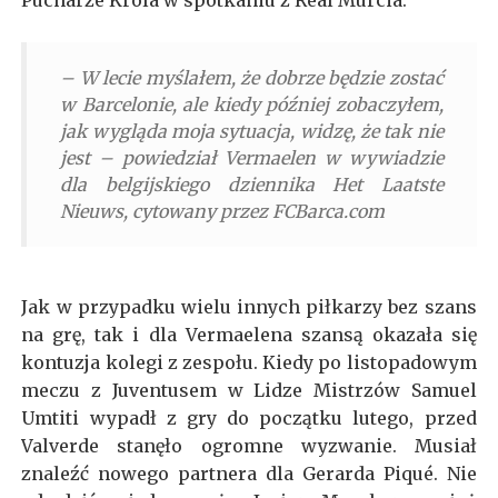
Pucharze Króla w spotkaniu z Real Murcia.
– W lecie myślałem, że dobrze będzie zostać
w Barcelonie, ale kiedy później zobaczyłem,
jak wygląda moja sytuacja, widzę, że tak nie
jest – powiedział Vermaelen w wywiadzie
dla belgijskiego dziennika Het Laatste
Nieuws, cytowany przez FCBarca.com
Jak w przypadku wielu innych piłkarzy bez szans
na grę, tak i dla Vermaelena szansą okazała się
kontuzja kolegi z zespołu. Kiedy po listopadowym
meczu z Juventusem w Lidze Mistrzów Samuel
Umtiti wypadł z gry do początku lutego, przed
Valverde stanęło ogromne wyzwanie. Musiał
znaleźć nowego partnera dla Gerarda Piqué. Nie