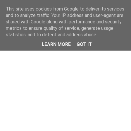
This site uses cookies from Google to deliver its services
and to analyze traffic. Your IP address and user-agent are
shared with Google along with performance and security
metrics to ensure quality of service, generate usage
statistics, and to detect and address abuse.
Menu
LEARN MORE
GOT IT