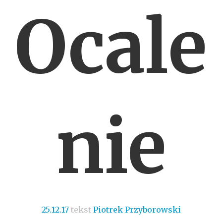
Ocale
nie
25.12.17
tekst
Piotrek Przyborowski