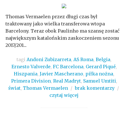
Thomas Vermaelen przez długi czas był
traktowany jako wielka transferowa wtopa
Barcelony. Teraz obok Paulinho ma szansę zostać
największym katalońskim zaskoczeniem sezonu
2017/201...
tagi
Andoni Zubizarreta
,
AS Roma
,
Belgia
,
Ernesto Valverde
,
FC Barcelona
,
Gerard Piqué
,
Hiszpania
,
Javier Mascherano
,
piłka nożna
,
Primera Division
,
Real Madryt
,
Samuel Umtiti
,
świat
,
Thomas Vermaelen
/
brak komentarzy
/
czytaj więcej