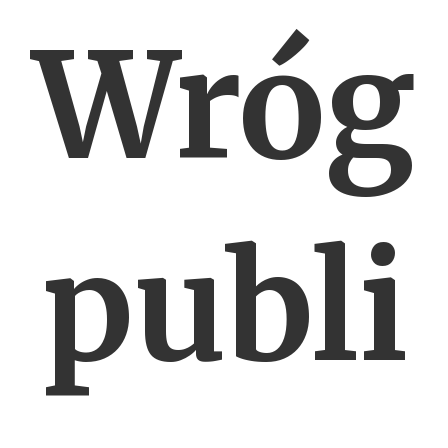
Wróg
publi