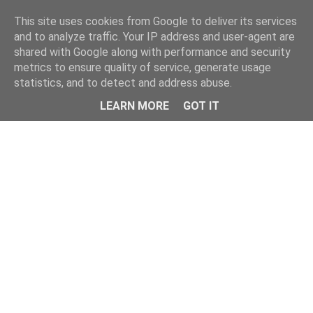
This site uses cookies from Google to deliver its services
and to analyze traffic. Your IP address and user-agent are
shared with Google along with performance and security
metrics to ensure quality of service, generate usage
statistics, and to detect and address abuse.
Menu
LEARN MORE
GOT IT