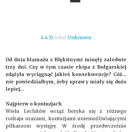
4.4.15
tekst
Unknown
Od dnia blamażu z Błękitnymi minęły zaledwie
trzy dni. Czy w tym czasie ekipa z Bułgarskiej
zdążyła wyciągnąć jakieś konsekwencje? Cóż…
nie powiedziałbym, żeby sprawy miały się dużo
lepiej…
Najpierw o kontuzjach
Wielu Lechitów wciąż boryka się z różnego
rodzaju urazami, kontuzjami uniemożliwiającymi
piłkarzom występy. W środę przedwcześnie