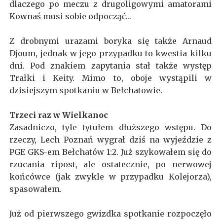
dlaczego po meczu z drugoligowymi amatorami
Kownaś musi sobie odpocząć…
Z drobnymi urazami boryka się także Arnaud
Djoum, jednak w jego przypadku to kwestia kilku
dni. Pod znakiem zapytania stał także występ
Trałki i Keity. Mimo to, oboje wystąpili w
dzisiejszym spotkaniu w Bełchatowie.
Trzeci raz w Wielkanoc
Zasadniczo, tyle tytułem dłuższego wstępu. Do
rzeczy, Lech Poznań wygrał dziś na wyjeździe z
PGE GKS-em Bełchatów 1:2. Już szykowałem się do
rzucania ripost, ale ostatecznie, po nerwowej
końcówce (jak zwykle w przypadku Kolejorza),
spasowałem.
Już od pierwszego gwizdka spotkanie rozpoczęło