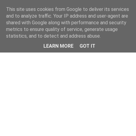
This site uses cookies from Google to deliver its services
and to analyze traffic. Your IP address and user-agent are
shared with Google along with performance and security
metrics to ensure quality of service, generate usage
statistics, and to detect and address abuse.
Menu
LEARN MORE
GOT IT