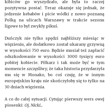
kibiców go wyszydzało, ale była to raczej
pozytywna postać. Teraz okazuje się jednak, że
jedzenie kebabów i picie wódki z nowo poznaną
Polką na ulicach Warszawy w trakcie sezonu
ligowe to był zwykły pikuś.
Duńczyk nie tylko spędzi najbliższy miesiąc w
więzieniu, ale dodatkowo został ukarany grzywną
w wysokości 750 euro. Będzie musiał też zapłacić
odszkodowanie w wysokości 3000 tysięcy euro
pobitej kobiecie. Piłkarz i tak może być w tym
momencie
szczęśliwy
, że taka historia przydarzyła
mu się w Monako, bo coś czuję, że w innym
europejskim kraju nie skończyłoby się to tylko na
30 dniach więzienia.
A co do całej sytuacji. Cytując pierwszy wers owej
piosenki:
Oj, Nicki...