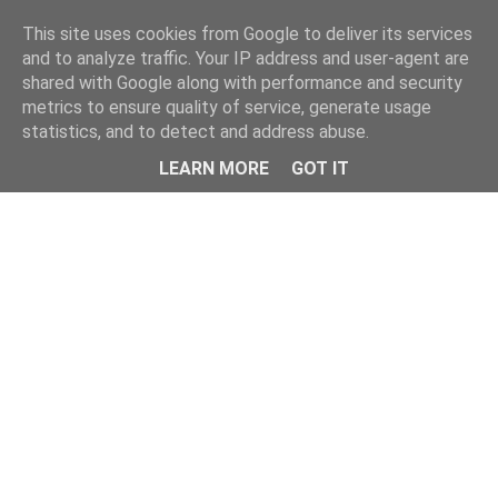
This site uses cookies from Google to deliver its services
and to analyze traffic. Your IP address and user-agent are
shared with Google along with performance and security
metrics to ensure quality of service, generate usage
statistics, and to detect and address abuse.
Menu
LEARN MORE
GOT IT