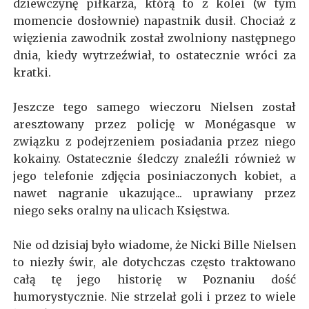
dziewczynę piłkarza, którą to z kolei (w tym
momencie dosłownie) napastnik dusił. Chociaż z
więzienia zawodnik został zwolniony następnego
dnia, kiedy wytrzeźwiał, to ostatecznie wróci za
kratki.
Jeszcze tego samego wieczoru Nielsen został
aresztowany przez policję w Monégasque w
związku z podejrzeniem posiadania przez niego
kokainy. Ostatecznie śledczy znaleźli również w
jego telefonie zdjęcia posiniaczonych kobiet, a
nawet nagranie ukazujące... uprawiany przez
niego seks oralny na ulicach Księstwa.
Nie od dzisiaj było wiadome, że Nicki Bille Nielsen
to niezły świr, ale dotychczas często traktowano
całą tę jego historię w Poznaniu dość
humorystycznie. Nie strzelał goli i przez to wiele