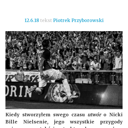
12.6.18
tekst
Piotrek Przyborowski
Kiedy stworzyłem swego czasu
utwór
o Nicki
Bille Nielsenie, jego wszystkie przygody