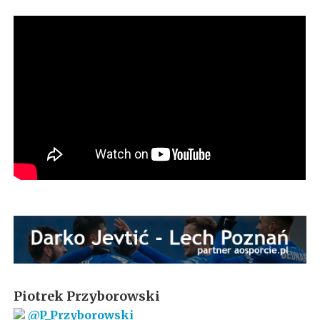
Piotrek Przyborowski
@P_Przyborowski