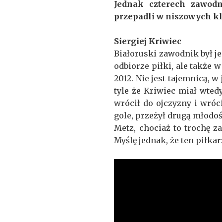
Jednak czterech zawodn
przepadli w niszowych k
Siergiej Kriwiec
Białoruski zawodnik był j
odbiorze piłki, ale także 
2012. Nie jest tajemnicą, w
tyle że Kriwiec miał wted
wrócił do ojczyzny i wróc
gole, przeżył drugą młodoś
Metz, chociaż to trochę 
Myślę jednak, że ten piłka