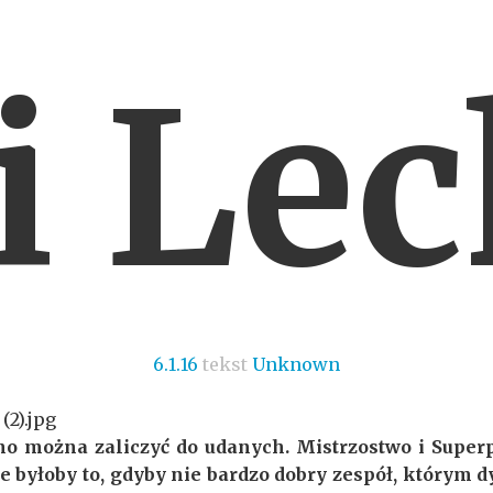
i Lec
6.1.16
tekst
Unknown
o można zaliczyć do udanych. Mistrzostwo i Super
 byłoby to, gdyby nie bardzo dobry zespół, którym