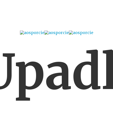
Upadl