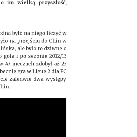
o im wielką przyszłość,
żna było na niego liczyć w
zyło na przejściu do Chin w
hińska, ale było to dziwne o
 gola i po sezonie 2012/13
 w 47 meczach zdobył aż 23
becnie gra w Ligue 2 dla FC
cie zaledwie dwa występy.
hin.