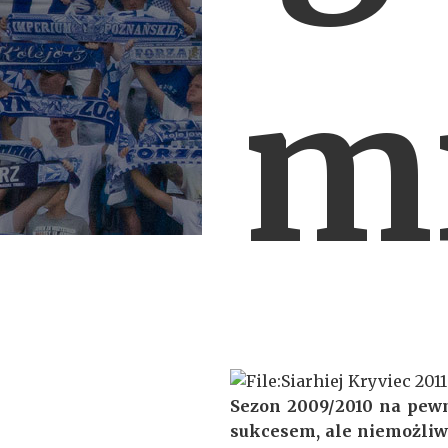
m
Sezon 2009/2010 na pewn
sukcesem, ale niemożliwe