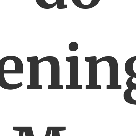
renin