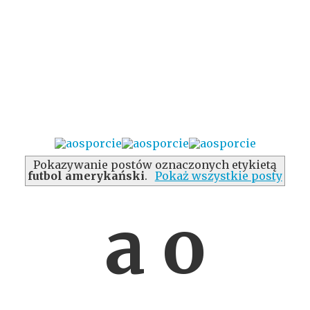
Pokazywanie postów oznaczonych etykietą
futbol amerykański
.
Pokaż wszystkie posty
a o