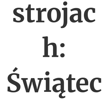
strojac
h:
Świątec