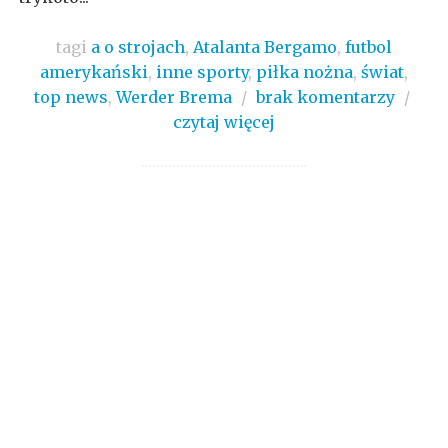
tagi
a o strojach
,
Atalanta Bergamo
,
futbol
amerykański
,
inne sporty
,
piłka nożna
,
świat
,
top news
,
Werder Brema
/
brak komentarzy
/
czytaj więcej