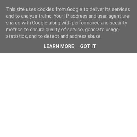
This site uses cookies from Google to deliver its services
and to analyze traffic. Your IP address and user-agent are
shared with Google along with performance and security
metrics to ensure quality of service, generate usage
statistics, and to detect and address abuse.
Menu
LEARN MORE
GOT IT