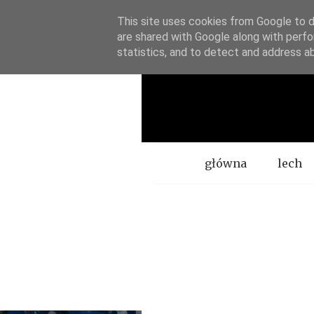
This site uses cookies from Google to de
are shared with Google along with perfo
statistics, and to detect and address a
Menu
główna
lech