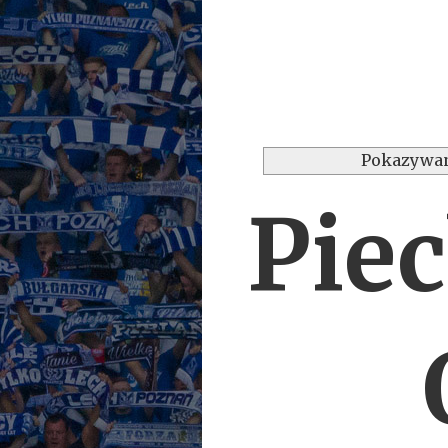
Pokazywan
Piec