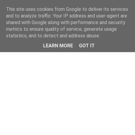
This site uses cookies from Google to deliver its services
and to analyze traffic. Your IP address and user-agent are
shared with Google along with performance and security
metrics to ensure quality of service, generate usage
statistics, and to detect and address abuse.
Menu
LEARN MORE
GOT IT