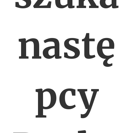
nastę
pcy