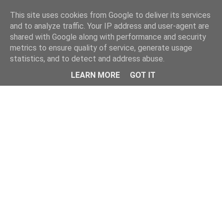
This site uses cookies from Google to deliver its services
and to analyze traffic. Your IP address and user-agent are
shared with Google along with performance and security
metrics to ensure quality of service, generate usage
statistics, and to detect and address abuse.
Menu
LEARN MORE
GOT IT