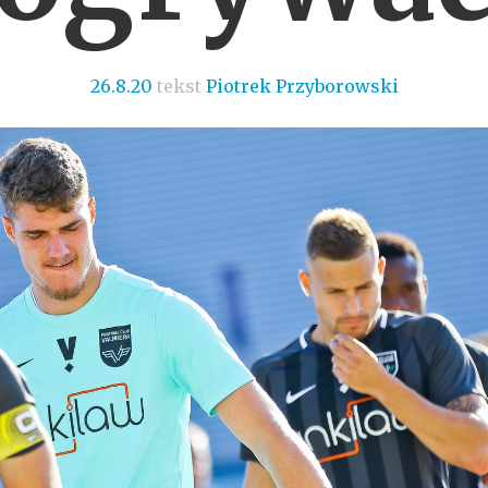
26.8.20
tekst
Piotrek Przyborowski