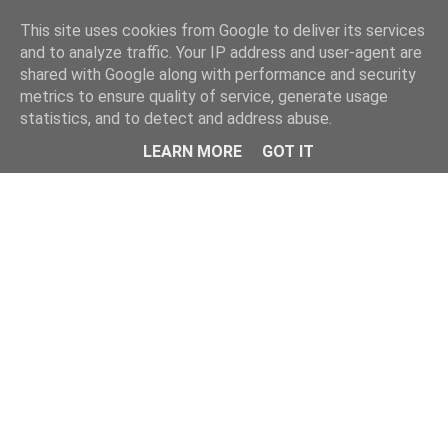
This site uses cookies from Google to deliver its services
and to analyze traffic. Your IP address and user-agent are
shared with Google along with performance and security
metrics to ensure quality of service, generate usage
statistics, and to detect and address abuse.
Menu
LEARN MORE
GOT IT