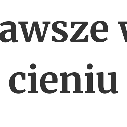
awsze
cieniu