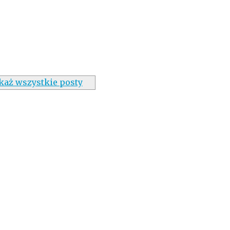
każ wszystkie posty