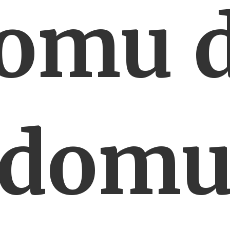
omu 
dom