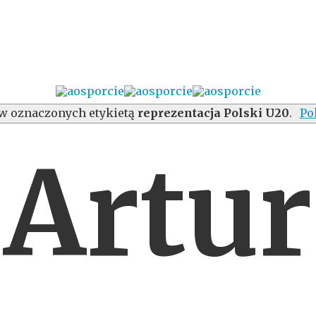
w oznaczonych etykietą
reprezentacja Polski U20
.
Po
Artur