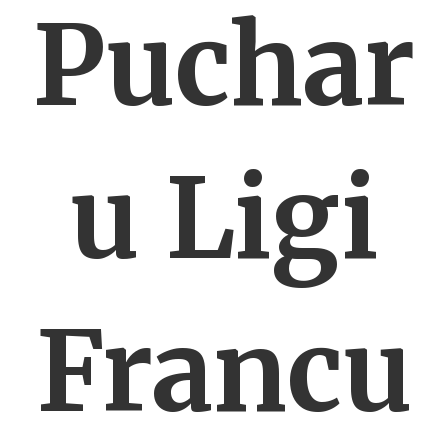
Puchar
u Ligi
Francu