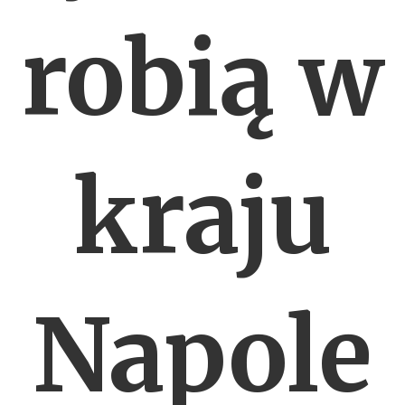
robią w
kraju
Napole