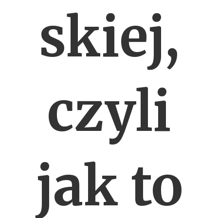
skiej,
czyli
jak to