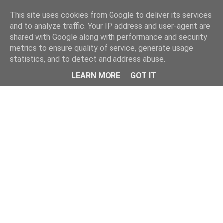
This site uses cookies from Google to deliver its services
and to analyze traffic. Your IP address and user-agent are
shared with Google along with performance and security
metrics to ensure quality of service, generate usage
statistics, and to detect and address abuse.
Menu
LEARN MORE
GOT IT