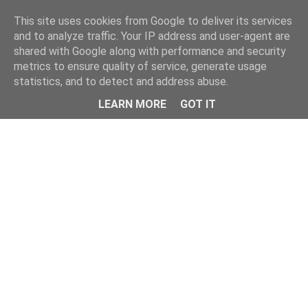
This site uses cookies from Google to deliver its services
and to analyze traffic. Your IP address and user-agent are
shared with Google along with performance and security
metrics to ensure quality of service, generate usage
statistics, and to detect and address abuse.
Menu
LEARN MORE
GOT IT