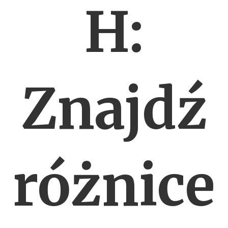
H:
Znajdź
różnice