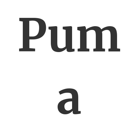
Pum
a