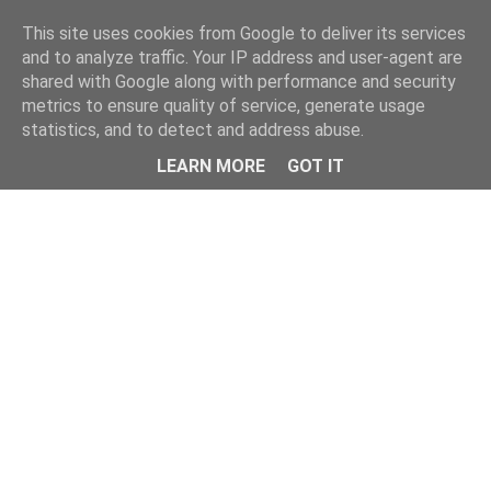
This site uses cookies from Google to deliver its services
and to analyze traffic. Your IP address and user-agent are
shared with Google along with performance and security
metrics to ensure quality of service, generate usage
statistics, and to detect and address abuse.
Menu
LEARN MORE
GOT IT