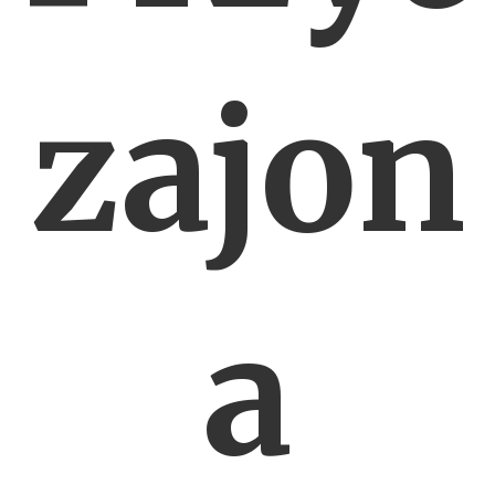
zajon
a