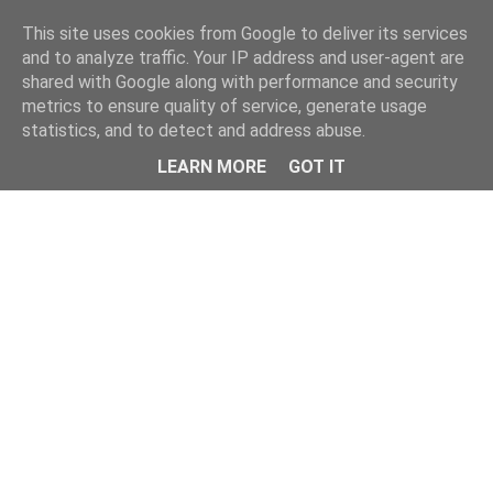
This site uses cookies from Google to deliver its services
and to analyze traffic. Your IP address and user-agent are
shared with Google along with performance and security
metrics to ensure quality of service, generate usage
statistics, and to detect and address abuse.
Menu
LEARN MORE
GOT IT