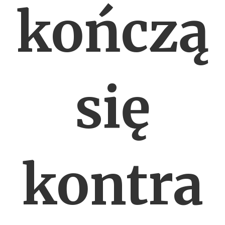
kończą
się
kontra