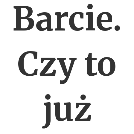
Barcie.
Czy to
już