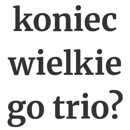
koniec
wielkie
go trio?