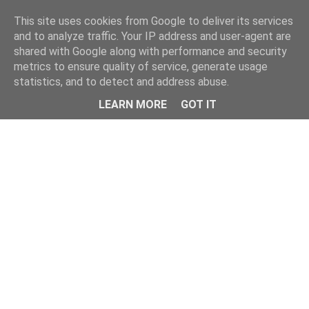
This site uses cookies from Google to deliver its services
and to analyze traffic. Your IP address and user-agent are
shared with Google along with performance and security
metrics to ensure quality of service, generate usage
statistics, and to detect and address abuse.
Menu
LEARN MORE
GOT IT