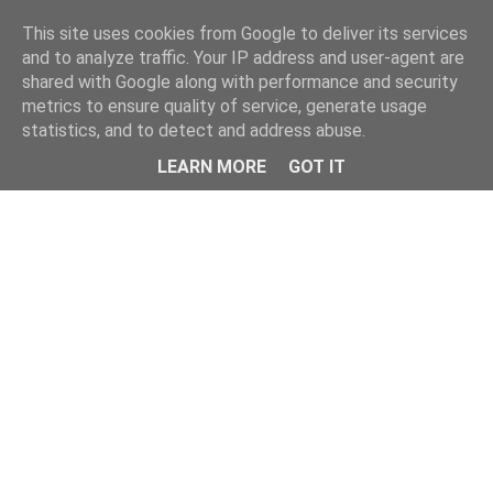
This site uses cookies from Google to deliver its services
and to analyze traffic. Your IP address and user-agent are
shared with Google along with performance and security
metrics to ensure quality of service, generate usage
statistics, and to detect and address abuse.
Menu
LEARN MORE
GOT IT