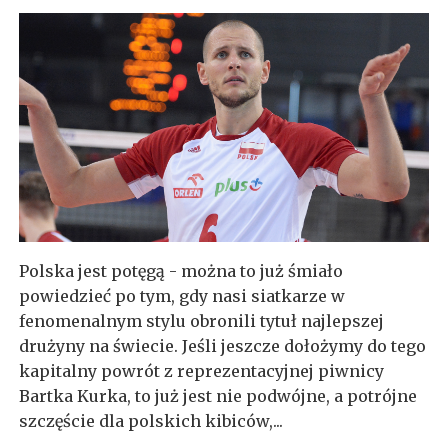
Polska jest potęgą - można to już śmiało
powiedzieć po tym, gdy nasi siatkarze w
fenomenalnym stylu obronili tytuł najlepszej
drużyny na świecie. Jeśli jeszcze dołożymy do tego
kapitalny powrót z reprezentacyjnej piwnicy
Bartka Kurka, to już jest nie podwójne, a potrójne
szczęście dla polskich kibiców,...