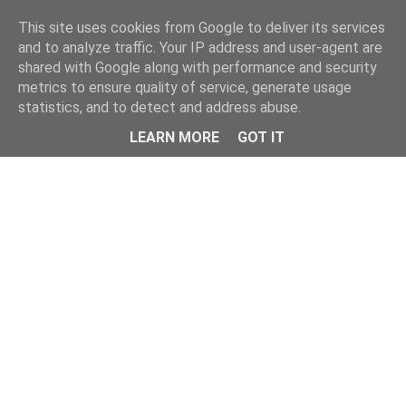
This site uses cookies from Google to deliver its services
and to analyze traffic. Your IP address and user-agent are
shared with Google along with performance and security
metrics to ensure quality of service, generate usage
statistics, and to detect and address abuse.
Menu
LEARN MORE
GOT IT