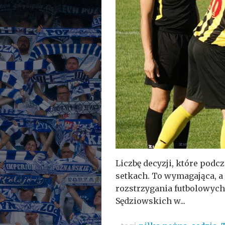
Liczbę decyzji, które pod
setkach. To wymagająca, a
rozstrzygania futbolowyc
Sędziowskich w...