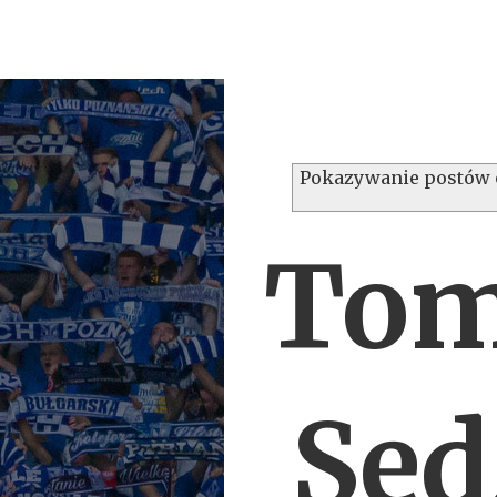
Pokazywanie postów 
Tom
Sęd