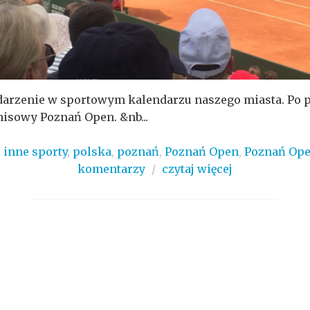
arzenie w sportowym kalendarzu naszego miasta. Po p
nisowy Poznań Open. &nb...
,
inne sporty
,
polska
,
poznań
,
Poznań Open
,
Poznań Ope
komentarzy
/
czytaj więcej