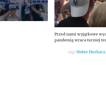
Przed nami wyjątkowe wyd
pandemią wraca turniej te
tagi
Huber Hurkacz