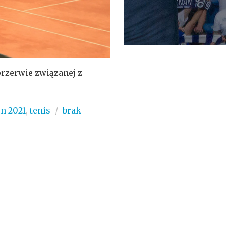
rzerwie związanej z
n 2021
,
tenis
/
brak