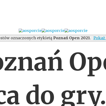
stów oznaczonych etykietą
Poznań Open 2021
.
Pokaż 
oznań Op
a do gry