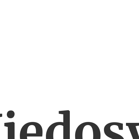
iedos