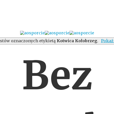
stów oznaczonych etykietą
Kotwica Kołobrzeg
.
Pokaż
Bez