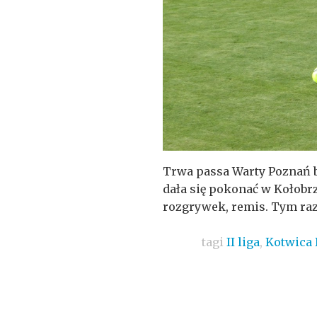
Trwa passa Warty Poznań b
dała się pokonać w Kołobrz
rozgrywek, remis. Tym raze
tagi
II liga
,
Kotwica 