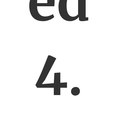
ed
4.