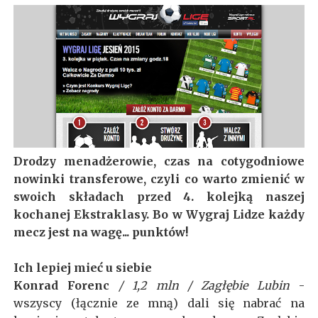
Drodzy menadżerowie, czas na cotygodniowe
nowinki transferowe, czyli co warto zmienić w
swoich składach przed 4. kolejką naszej
kochanej Ekstraklasy. Bo w Wygraj Lidze każdy
mecz jest na wagę... punktów!
Ich lepiej mieć u siebie
Konrad Forenc
/ 1,2 mln / Zagłębie Lubin
-
wszyscy (łącznie ze mną) dali się nabrać na