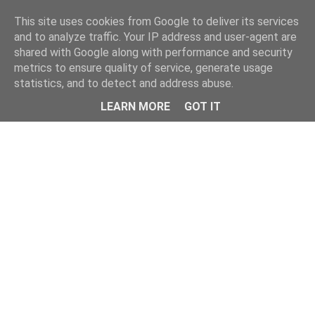
This site uses cookies from Google to deliver its services
and to analyze traffic. Your IP address and user-agent are
shared with Google along with performance and security
metrics to ensure quality of service, generate usage
statistics, and to detect and address abuse.
Menu
LEARN MORE
GOT IT