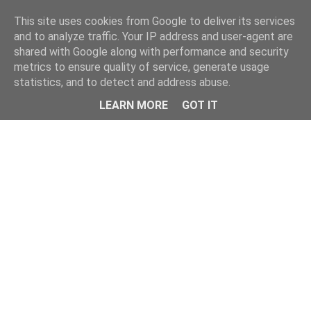
This site uses cookies from Google to deliver its services
and to analyze traffic. Your IP address and user-agent are
shared with Google along with performance and security
metrics to ensure quality of service, generate usage
statistics, and to detect and address abuse.
Menu
LEARN MORE
GOT IT