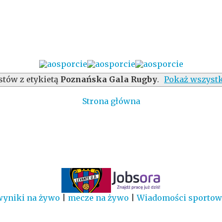
stów z etykietą
Poznańska Gala Rugby
.
Pokaż wszystk
Strona główna
wyniki na żywo
|
mecze na żywo
|
Wiadomości sportow