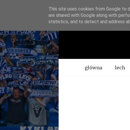
This site uses cookies from Google to de
are shared with Google along with perfo
statistics, and to detect and address a
Menu
główna
lech