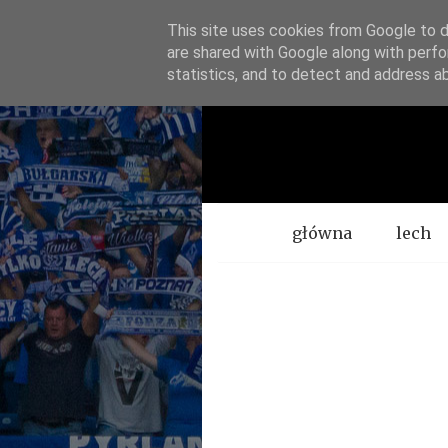
This site uses cookies from Google to de
are shared with Google along with perfo
statistics, and to detect and address a
Menu
główna
lech