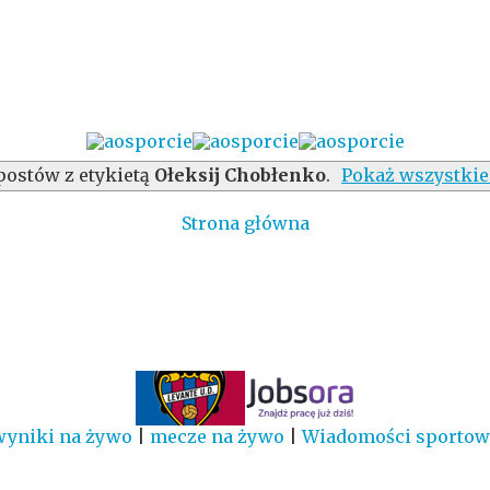
postów z etykietą
Ołeksij Chobłenko
.
Pokaż wszystkie
Strona główna
wyniki na żywo
|
mecze na żywo
|
Wiadomości sportow