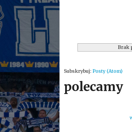
Brak 
Subskrybuj:
Posty (Atom)
polecamy