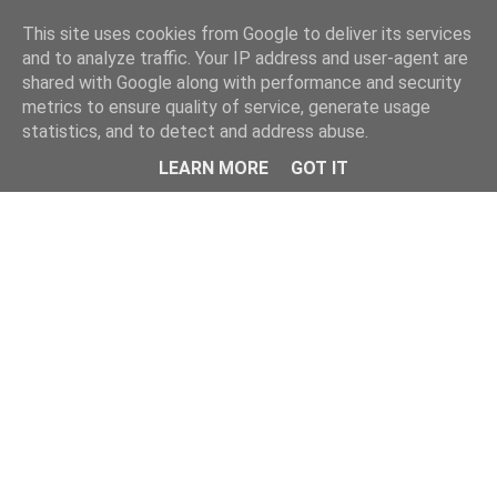
This site uses cookies from Google to deliver its services
and to analyze traffic. Your IP address and user-agent are
shared with Google along with performance and security
metrics to ensure quality of service, generate usage
statistics, and to detect and address abuse.
Menu
LEARN MORE
GOT IT