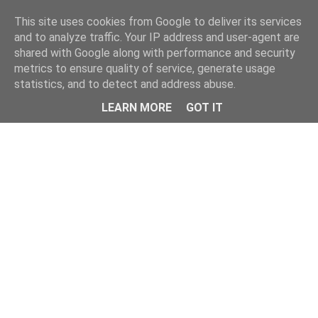
This site uses cookies from Google to deliver its services
and to analyze traffic. Your IP address and user-agent are
shared with Google along with performance and security
metrics to ensure quality of service, generate usage
statistics, and to detect and address abuse.
Menu
LEARN MORE
GOT IT