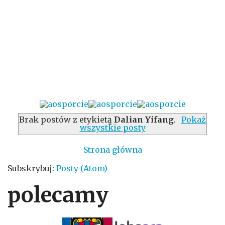
Brak postów z etykietą
Dalian Yifang
.
Pokaż
wszystkie posty
Strona główna
Subskrybuj:
Posty (Atom)
polecamy