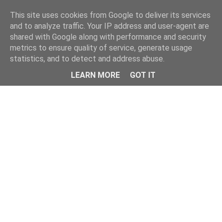
This site uses cookies from Google to deliver its services
and to analyze traffic. Your IP address and user-agent are
shared with Google along with performance and security
metrics to ensure quality of service, generate usage
statistics, and to detect and address abuse.
Menu
LEARN MORE
GOT IT