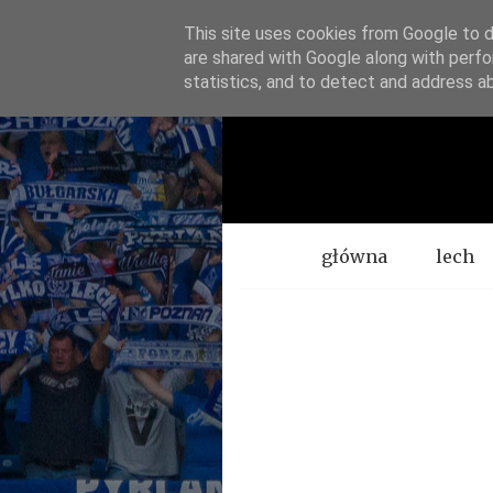
This site uses cookies from Google to de
are shared with Google along with perfo
statistics, and to detect and address a
Menu
główna
lech