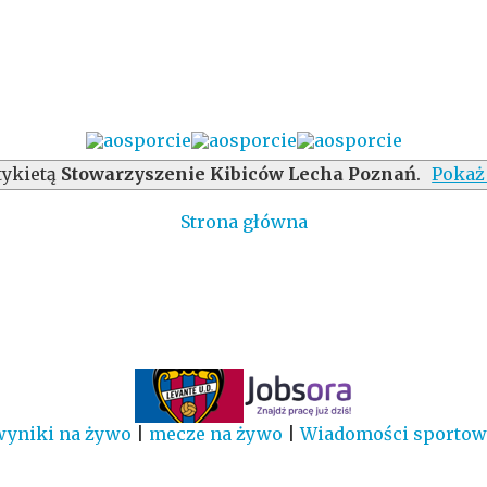
tykietą
Stowarzyszenie Kibiców Lecha Poznań
.
Pokaż
Strona główna
wyniki na żywo
|
mecze na żywo
|
Wiadomości sportow