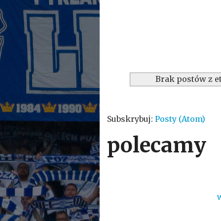
Brak postów z e
Subskrybuj:
Posty (Atom)
polecamy