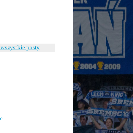
 wszystkie posty
e