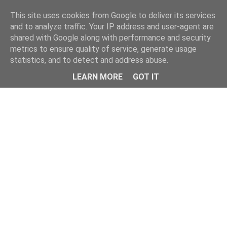
This site uses cookies from Google to deliver its services
and to analyze traffic. Your IP address and user-agent are
shared with Google along with performance and security
metrics to ensure quality of service, generate usage
statistics, and to detect and address abuse.
Menu
LEARN MORE
GOT IT